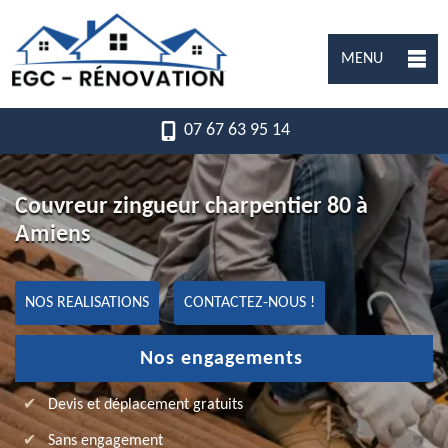
MENU
07 67 63 95 14
Couvreur zingueur charpentier 80 à
Amiens
NOS REALISATIONS
CONTACTEZ-NOUS !
Nos engagements
Devis et déplacement gratuits
Sans engagement