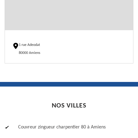
1 rue Adeodat
80000 Amiens
NOS VILLES
Couvreur zingueur charpentier 80 à Amiens